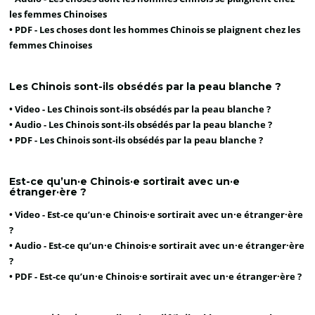
les femmes Chinoises
• PDF -
Les choses dont les hommes Chinois se plaignent chez les
femmes Chinoises
Les Chinois sont-ils obsédés par la peau blanche ?
• Video -
Les Chinois sont-ils obsédés par la peau blanche ?
• Audio -
Les Chinois sont-ils obsédés par la peau blanche ?
• PDF -
Les Chinois sont-ils obsédés par la peau blanche ?
Est-ce qu’un·e Chinois·e sortirait avec un·e
étranger·ère ?
• Video -
Est-ce qu’un·e Chinois·e sortirait avec un·e étranger·ère
?
• Audio -
Est-ce qu’un·e Chinois·e sortirait avec un·e étranger·ère
?
• PDF -
Est-ce qu’un·e Chinois·e sortirait avec un·e étranger·ère ?