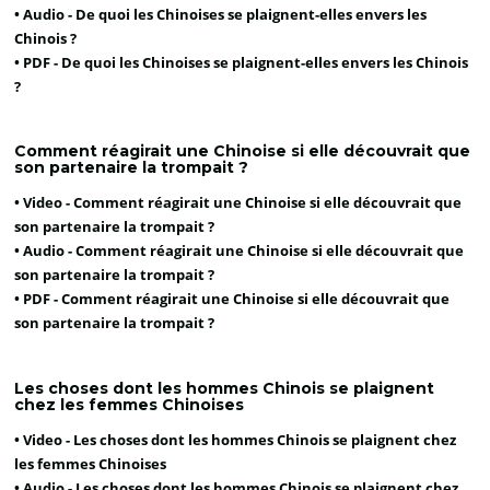
• Audio -
De quoi les Chinoises se plaignent-elles envers les
Chinois ?
• PDF -
De quoi les Chinoises se plaignent-elles envers les Chinois
?
Comment réagirait une Chinoise si elle découvrait que
son partenaire la trompait ?
• Video -
Comment réagirait une Chinoise si elle découvrait que
son partenaire la trompait ?
• Audio -
Comment réagirait une Chinoise si elle découvrait que
son partenaire la trompait ?
• PDF -
Comment réagirait une Chinoise si elle découvrait que
son partenaire la trompait ?
Les choses dont les hommes Chinois se plaignent
chez les femmes Chinoises
• Video -
Les choses dont les hommes Chinois se plaignent chez
les femmes Chinoises
• Audio -
Les choses dont les hommes Chinois se plaignent chez