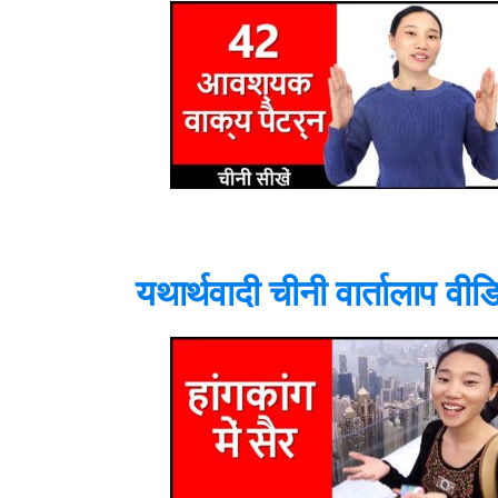
यथार्थवादी चीनी वार्तालाप वीड