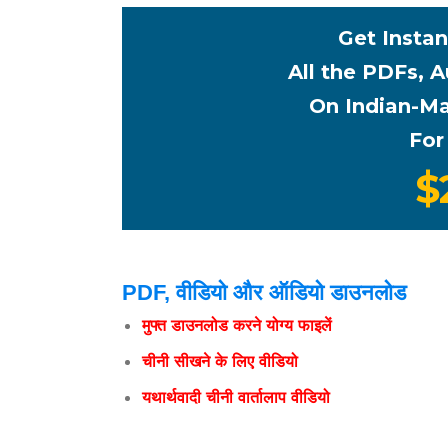
Get Instan
All the PDFs, 
On Indian-Ma
For
$
PDF, वीडियो और ऑडियो डाउनलोड
मुफ्त डाउनलोड करने योग्य फाइलें
चीनी सीखने के लिए वीडियो
यथार्थवादी चीनी वार्तालाप वीडियो