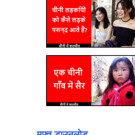
मुफ्त डाउनलोड