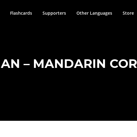
Flashcards
Supporters
Other Languages
Store
IAN – MANDARIN CO