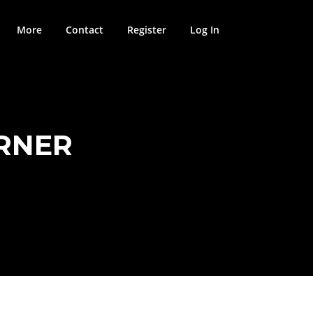
More
Contact
Register
Log In
RNER