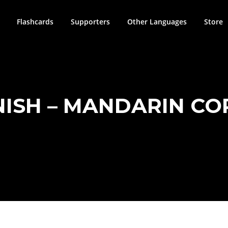
Flashcards
Supporters
Other Languages
Store
NISH – MANDARIN CO