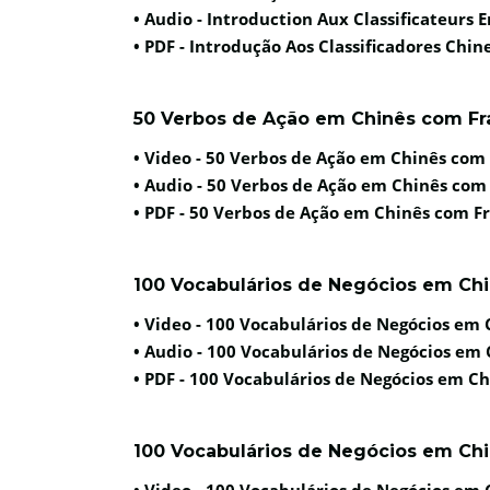
• Audio -
Introduction Aux Classificateurs E
• PDF -
Introdução Aos Classificadores Chin
50 Verbos de Ação em Chinês com Fr
• Video -
50 Verbos de Ação em Chinês com
• Audio -
50 Verbos de Ação em Chinês com
• PDF -
50 Verbos de Ação em Chinês com F
100 Vocabulários de Negócios em Chin
• Video -
100 Vocabulários de Negócios em C
• Audio -
100 Vocabulários de Negócios em C
• PDF -
100 Vocabulários de Negócios em Chi
100 Vocabulários de Negócios em Chin
• Video -
100 Vocabulários de Negócios em C