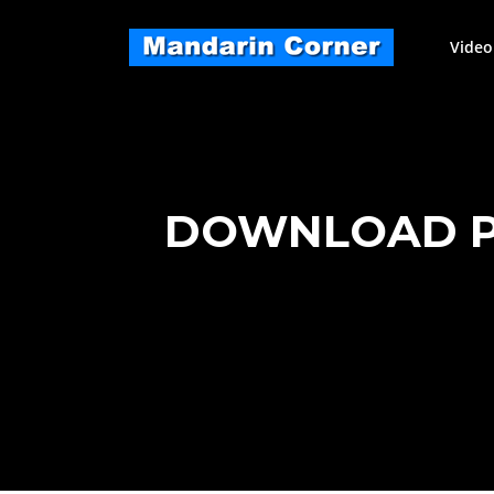
Skip
to
Video
content
DOWNLOAD PA