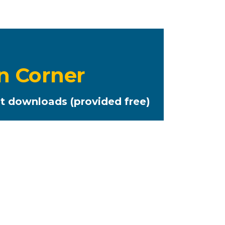
n Corner
 downloads (provided free)