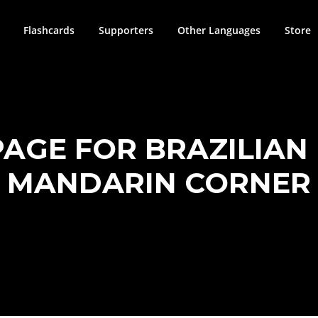
Flashcards
Supporters
Other Languages
Store
GE FOR BRAZILIAN
MANDARIN CORNER