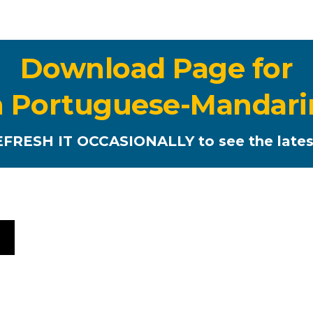
Download Page for
an Portuguese-Mandari
FRESH IT OCCASIONALLY to see the latest