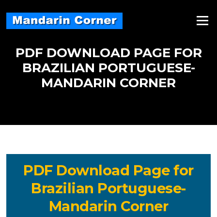
Skip
to
Menu
content
PDF DOWNLOAD PAGE FOR
BRAZILIAN PORTUGUESE-
MANDARIN CORNER
PDF Download Page for
Brazilian Portuguese-
Mandarin Corner