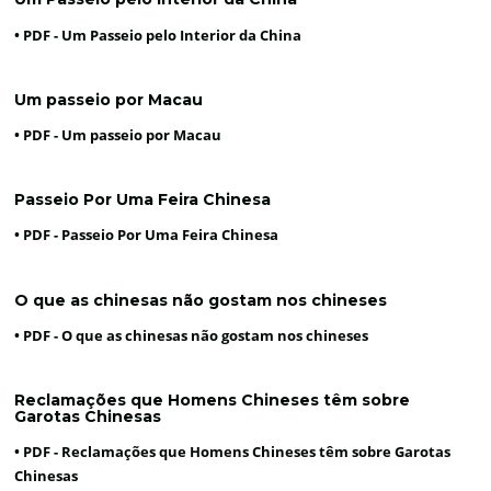
• PDF -
Um Passeio pelo Interior da China
Um passeio por Macau
• PDF -
Um passeio por Macau
Passeio Por Uma Feira Chinesa
• PDF -
Passeio Por Uma Feira Chinesa
O que as chinesas não gostam nos chineses
• PDF -
O que as chinesas não gostam nos chineses
Reclamações que Homens Chineses têm sobre
Garotas Chinesas
• PDF -
Reclamações que Homens Chineses têm sobre Garotas
Chinesas