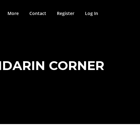
More
Contact
Register
Log In
NDARIN CORNER