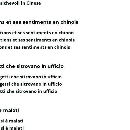
michevoli in Cinese
s et ses sentiments en chinois
ions et ses sentiments en chinois
ions et ses sentiments en chinois
ns et ses sentiments en chinois
ti che sitrovano in ufficio
getti che sitrovano in ufficio
getti che sitrovano in ufficio
tti che sitrovano in ufficio
è malati
si è malati
 si è malati