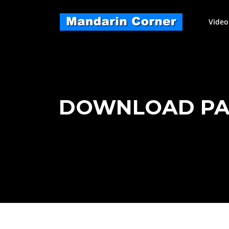
Skip
to
Video
content
DOWNLOAD PAG