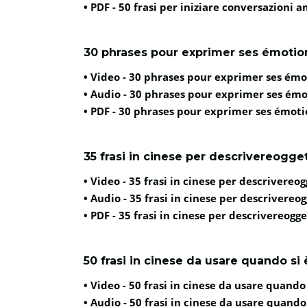
• PDF -
50 frasi per iniziare conversazioni a
30 phrases pour exprimer ses émotion
• Video -
30 phrases pour exprimer ses émot
• Audio -
30 phrases pour exprimer ses émot
• PDF -
30 phrases pour exprimer ses émotio
35 frasi in cinese per descrivereogget
• Video -
35 frasi in cinese per descrivereog
• Audio -
35 frasi in cinese per descrivereog
• PDF -
35 frasi in cinese per descrivereogge
50 frasi in cinese da usare quando si 
• Video -
50 frasi in cinese da usare quando 
• Audio -
50 frasi in cinese da usare quando