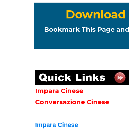
Download P
Bookmark This Page and
Impara Cinese
Conversazione Cinese
Impara Cinese