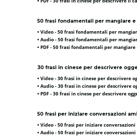
• PDF -
30 frasi in cinese per descrivere il c
50 frasi fondamentali per mangiare e 
• Video -
50 frasi fondamentali per mangiar
• Audio -
50 frasi fondamentali per mangiar
• PDF -
50 frasi fondamentali per mangiare 
30 frasi in cinese per descrivere ogge
• Video -
30 frasi in cinese per descrivere o
• Audio -
30 frasi in cinese per descrivere o
• PDF -
30 frasi in cinese per descrivere ogg
50 frasi per iniziare conversazioni am
• Video -
50 frasi per iniziare conversazioni
• Audio -
50 frasi per iniziare conversazion