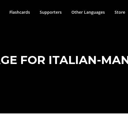
Flashcards
Supporters
Other Languages
Store
E FOR ITALIAN-MA