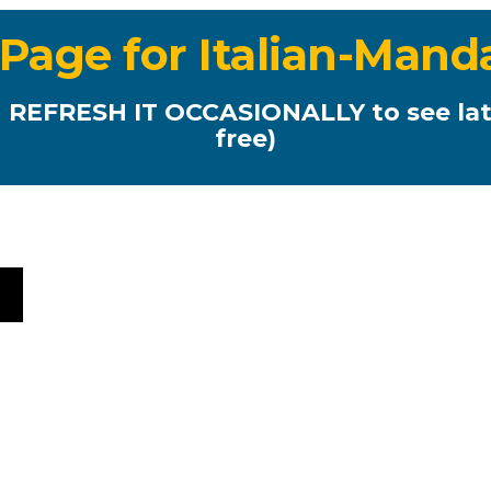
age for Italian-Mand
 REFRESH IT OCCASIONALLY to see lat
free)