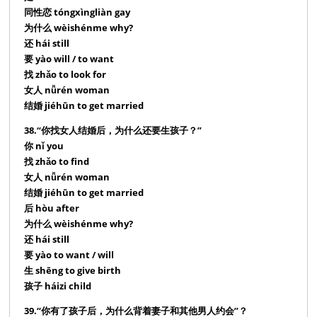
同性恋 tóngxìngliàn gay
为什么 wèishénme why?
还 hái still
要 yào will / to want
找 zhǎo to look for
女人 nǚrén woman
结婚 jiéhūn to get married
38.“你找女人结婚后，为什么还要生孩子？”
你 nǐ you
找 zhǎo to find
女人 nǚrén woman
结婚 jiéhūn to get married
后 hòu after
为什么 wèishénme why?
还 hái still
要 yào to want / will
生 shēng to give birth
孩子 háizi child
39.“你有了孩子后，为什么背着妻子和其他男人约会”？