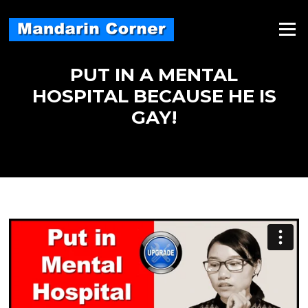
Skip
to
Menu
content
PUT IN A MENTAL
HOSPITAL BECAUSE HE IS
GAY!