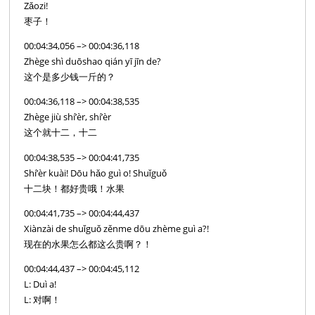
Zǎozi!
枣子！
00:04:34,056 –> 00:04:36,118
Zhège shì duōshao qián yī jīn de?
这个是多少钱一斤的？
00:04:36,118 –> 00:04:38,535
Zhège jiù shí’èr, shí’èr
这个就十二，十二
00:04:38,535 –> 00:04:41,735
Shí’èr kuài! Dōu hǎo guì o! Shuǐguǒ
十二块！都好贵哦！水果
00:04:41,735 –> 00:04:44,437
Xiànzài de shuǐguǒ zěnme dōu zhème guì a?!
现在的水果怎么都这么贵啊？！
00:04:44,437 –> 00:04:45,112
L: Duì a!
L: 对啊！