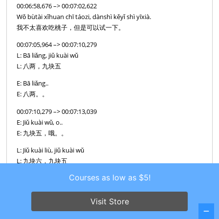
00:06:58,676 –> 00:07:02,622
Wǒ bùtài xǐhuan chī táozi, dànshì kěyǐ shì yīxià.
我不太喜欢吃桃子，但是可以试一下。
00:07:05,964 –> 00:07:10,279
L: Bā liǎng, jiǔ kuài wǔ
L: 八两，九块五
E: Bā liǎng..
E: 八两。。
00:07:10,279 –> 00:07:13,039
E: Jiǔ kuài wǔ, o..
E: 九块五，哦。。
L: Jiǔ kuài liù, jiǔ kuài wǔ
L: 九块六，九块五
Courses as low as $5!
00:07:13,039 –> 00:07:16,274
Hǎo! Nà nǐ yào jìde zhèlǐ dōu duōshao qián o!
好！那你要记得这里都多少钱哦！
Visit Store
00:07:16,274 –> 00:07:17,944