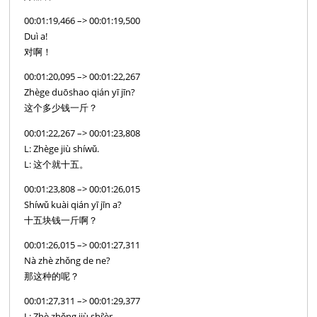
00:01:19,466 –> 00:01:19,500
Duì a!
对啊！
00:01:20,095 –> 00:01:22,267
Zhège duōshao qián yī jīn?
这个多少钱一斤？
00:01:22,267 –> 00:01:23,808
L: Zhège jiù shíwǔ.
L: 这个就十五。
00:01:23,808 –> 00:01:26,015
Shíwǔ kuài qián yī jīn a?
十五块钱一斤啊？
00:01:26,015 –> 00:01:27,311
Nà zhè zhǒng de ne?
那这种的呢？
00:01:27,311 –> 00:01:29,377
L: Zhè zhǒng jiù shí’èr.