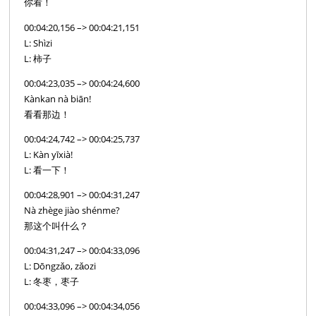
你看！
00:04:20,156 –> 00:04:21,151
L: Shìzi
L: 柿子
00:04:23,035 –> 00:04:24,600
Kànkan nà biān!
看看那边！
00:04:24,742 –> 00:04:25,737
L: Kàn yīxià!
L: 看一下！
00:04:28,901 –> 00:04:31,247
Nà zhège jiào shénme?
那这个叫什么？
00:04:31,247 –> 00:04:33,096
L: Dōngzǎo, zǎozi
L: 冬枣，枣子
00:04:33,096 –> 00:04:34,056