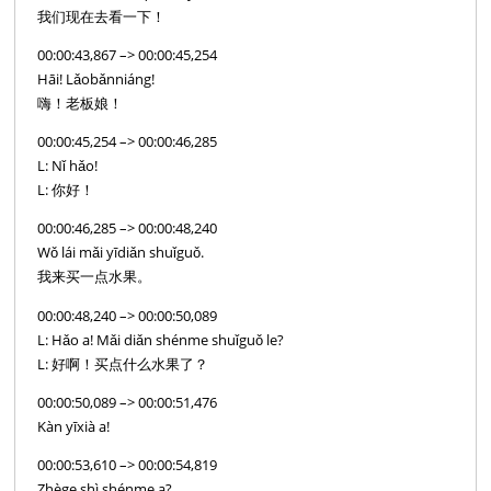
我们现在去看一下！
00:00:43,867 –> 00:00:45,254
Hāi! Lǎobǎnniáng!
嗨！老板娘！
00:00:45,254 –> 00:00:46,285
L: Nǐ hǎo!
L: 你好！
00:00:46,285 –> 00:00:48,240
Wǒ lái mǎi yīdiǎn shuǐguǒ.
我来买一点水果。
00:00:48,240 –> 00:00:50,089
L: Hǎo a! Mǎi diǎn shénme shuǐguǒ le?
L: 好啊！买点什么水果了？
00:00:50,089 –> 00:00:51,476
Kàn yīxià a!
00:00:53,610 –> 00:00:54,819
Zhège shì shénme a?