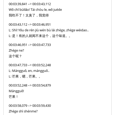
00:03:39,841 –> 00:03:43,112
Wǒ chī bùliǎo! Tài chòu le, wǒ juéde
我吃不了！太臭了，我觉得
00:03:43,112 –> 00:03:46,951
L: Shì! Yǒu de rén jiù wén bù lái zhège, zhège wèidao..
L: 是！有的人就闻不来这个，这个味道。。
00:03:46,951 –> 00:03:47,733
Zhège ne?
这个呢？
00:03:47,733 –> 00:03:52,248
L: Mángguǒ, en, mángguǒ..
L: 芒果，嗯，芒果。。
00:03:52,248 –> 00:03:54,879
Mángguǒ!
芒果！
00:03:58,079 –> 00:03:59,430
Zhège shì shénme?