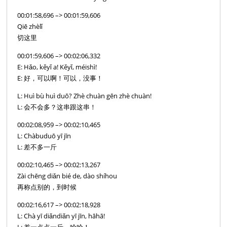
00:01:58,696 –> 00:01:59,606
Qiē zhèlǐ
切这里
00:01:59,606 –> 00:02:06,332
E: Hǎo, kěyǐ a! Kěyǐ, méishì!
E: 好，可以啊！可以，没事！
L: Huì bù huì duō? Zhè chuàn gēn zhè chuàn!
L: 会不会多？这串跟这串！
00:02:08,959 –> 00:02:10,465
L: Chàbuduō yī jīn
L: 差不多一斤
00:02:10,465 –> 00:02:13,267
Zài chēng diǎn bié de, dào shíhou
再称点别的，到时候
00:02:16,617 –> 00:02:18,928
L: Chà yī diǎndiǎn yī jīn, hāhā!