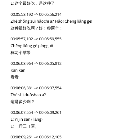
L: 这个最好吃，是这种了
00:05:53,192 –> 00:05:56,214
Zhè zhǒng zuì hǎochī a? Hǎo! Chēng liǎng gè!
这种最好吃啊？好！称两个！
00:05:57,102 –> 00:05:59,555
Chēng liǎng gè píngguǒ
称两个苹果
00:06:03,964 –> 00:06:05,812
Kàn kan
看看
00:06:06,381 –> 00:06:07,554
Zhè shì duōshao a?
这是多少啊？
00:06:07,554 –> 00:06:09,261
L: Yī jīn sān (liǎng)
L: 一斤三（两）
00:06:09,261 –> 00:06:12,105