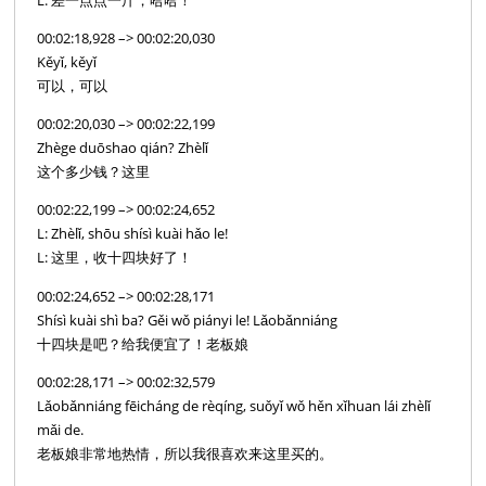
L: 差一点点一斤，哈哈！
00:02:18,928 –> 00:02:20,030
Kěyǐ, kěyǐ
可以，可以
00:02:20,030 –> 00:02:22,199
Zhège duōshao qián? Zhèlǐ
这个多少钱？这里
00:02:22,199 –> 00:02:24,652
L: Zhèlǐ, shōu shísì kuài hǎo le!
L: 这里，收十四块好了！
00:02:24,652 –> 00:02:28,171
Shísì kuài shì ba? Gěi wǒ piányi le! Lǎobǎnniáng
十四块是吧？给我便宜了！老板娘
00:02:28,171 –> 00:02:32,579
Lǎobǎnniáng fēicháng de rèqíng, suǒyǐ wǒ hěn xǐhuan lái zhèlǐ
mǎi de.
老板娘非常地热情，所以我很喜欢来这里买的。