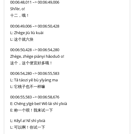
00:06:48,011 –> 00:06:49,006
Shí’èr, o!
十二，哦！
00:06:49,006 –> 00:06:50,428
L: Zhège jiù liù kuài
L: 这个就六块
00:06:50,428 –> 00:06:54,280
Zhège, zhège piányi hǎoduō o!
这个，这个便宜好多哦！
00:06:54,280 –> 00:06:55,583
L: Tā táozi yě bù yīyàng ma
L: 它桃子也不一样嘛
00:06:55,583 –> 00:06:58,676
E: Chēng yīgè bei! Wǒ lái shì yīxià
E: 称一个呗！我来试一下
L: Kěyǐ a! Nǐ shì yīxià
L: 可以啊！你试一下