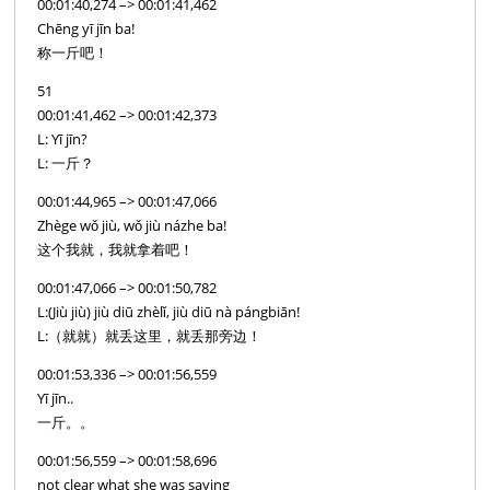
00:01:40,274 –> 00:01:41,462
Chēng yī jīn ba!
称一斤吧！
51
00:01:41,462 –> 00:01:42,373
L: Yī jīn?
L: 一斤？
00:01:44,965 –> 00:01:47,066
Zhège wǒ jiù, wǒ jiù názhe ba!
这个我就，我就拿着吧！
00:01:47,066 –> 00:01:50,782
L:(Jiù jiù) jiù diū zhèlǐ, jiù diū nà pángbiān!
L:（就就）就丢这里，就丢那旁边！
00:01:53,336 –> 00:01:56,559
Yī jīn..
一斤。。
00:01:56,559 –> 00:01:58,696
not clear what she was saying