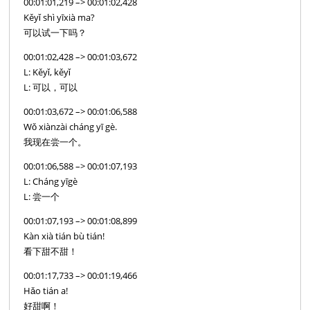
00:01:01,219 –> 00:01:02,428
Kěyǐ shì yīxià ma?
可以试一下吗？
00:01:02,428 –> 00:01:03,672
L: Kěyǐ, kěyǐ
L: 可以，可以
00:01:03,672 –> 00:01:06,588
Wǒ xiànzài cháng yī gè.
我现在尝一个。
00:01:06,588 –> 00:01:07,193
L: Cháng yīgè
L: 尝一个
00:01:07,193 –> 00:01:08,899
Kàn xià tián bù tián!
看下甜不甜！
00:01:17,733 –> 00:01:19,466
Hǎo tián a!
好甜啊！