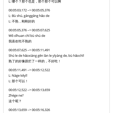
L: 哪个？那个也是，那个那个可以啊
00:05:03,172 –> 00:05:05,376
L: Bù shú, gānggāng hǎo de
L: 不熟，刚刚好的
00:05:05,376 –> 00:05:07,625
Wǒ xǐhuan chī bù shú de
我喜欢吃不熟的
00:05:07,625 –> 00:05:11,491
Shú le de hǎoxiàng gēn làn le yīyàng de, bù hǎochī!
熟了的好像跟烂了一样的，不好吃！
00:05:11,491 –> 00:05:12,522
L: Nàge kěyǐ!
L: 那个可以！
00:05:12,522 –> 00:05:13,659
Zhège ne?
这个呢？
00:05:13,659 –> 00:05:16,326