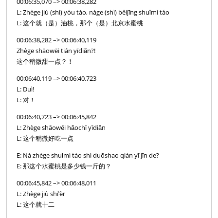
00:06:35,070 –> 00:06:38,282
L: Zhège jiù (shì) yóu táo, nàge (shì) běijīng shuǐmì táo
L: 这个就（是）油桃，那个（是）北京水蜜桃
00:06:38,282 –> 00:06:40,119
Zhège shāowēi tián yīdiǎn?!
这个稍微甜一点？！
00:06:40,119 –> 00:06:40,723
L: Duì!
L: 对！
00:06:40,723 –> 00:06:45,842
L: Zhège shāowēi hǎochī yīdiǎn
L: 这个稍微好吃一点
E: Nà zhège shuǐmì táo shì duōshao qián yī jīn de?
E: 那这个水蜜桃是多少钱一斤的？
00:06:45,842 –> 00:06:48,011
L: Zhège jiù shí’èr
L: 这个就十二