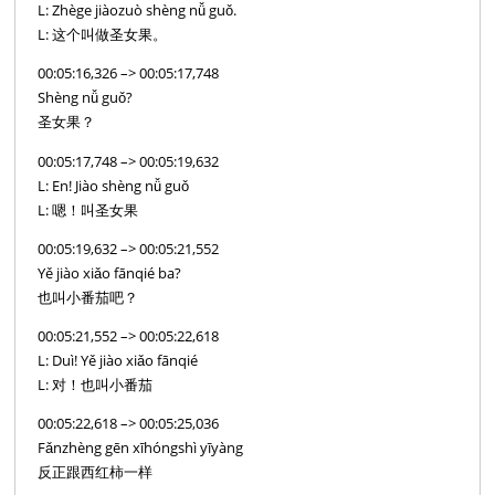
L: Zhège jiàozuò shèng nǚ guǒ.
L: 这个叫做圣女果。
00:05:16,326 –> 00:05:17,748
Shèng nǚ guǒ?
圣女果？
00:05:17,748 –> 00:05:19,632
L: En! Jiào shèng nǚ guǒ
L: 嗯！叫圣女果
00:05:19,632 –> 00:05:21,552
Yě jiào xiǎo fānqié ba?
也叫小番茄吧？
00:05:21,552 –> 00:05:22,618
L: Duì! Yě jiào xiǎo fānqié
L: 对！也叫小番茄
00:05:22,618 –> 00:05:25,036
Fǎnzhèng gēn xīhóngshì yīyàng
反正跟西红柿一样