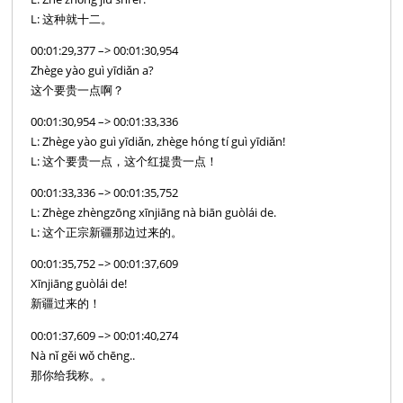
L: 这种就十二。
00:01:29,377 –> 00:01:30,954
Zhège yào guì yīdiǎn a?
这个要贵一点啊？
00:01:30,954 –> 00:01:33,336
L: Zhège yào guì yīdiǎn, zhège hóng tí guì yīdiǎn!
L: 这个要贵一点，这个红提贵一点！
00:01:33,336 –> 00:01:35,752
L: Zhège zhèngzōng xīnjiāng nà biān guòlái de.
L: 这个正宗新疆那边过来的。
00:01:35,752 –> 00:01:37,609
Xīnjiāng guòlái de!
新疆过来的！
00:01:37,609 –> 00:01:40,274
Nà nǐ gěi wǒ chēng..
那你给我称。。