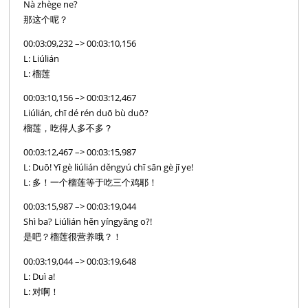
Nà zhège ne?
那这个呢？
00:03:09,232 –> 00:03:10,156
L: Liúlián
L: 榴莲
00:03:10,156 –> 00:03:12,467
Liúlián, chī dé rén duō bù duō?
榴莲，吃得人多不多？
00:03:12,467 –> 00:03:15,987
L: Duō! Yī gè liúlián děngyú chī sān gè jī ye!
L: 多！一个榴莲等于吃三个鸡耶！
00:03:15,987 –> 00:03:19,044
Shì ba? Liúlián hěn yíngyǎng o?!
是吧？榴莲很营养哦？！
00:03:19,044 –> 00:03:19,648
L: Duì a!
L: 对啊！