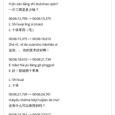
Yī jīn sān liǎng shì duōshao qián?
一斤三两是多少钱？
00:06:12,709 –> 00:06:15,375
L: Shí kuài líng sì (máo)
L: 十块零四（毛）
00:06:15,375 –> 00:06:18,610
Zhè nǐ.. nǐ de suànshù hǎohǎo a!
这你。。 你的算术好好啊！
00:06:18,610 –> 00:06:21,739
E: Hǎo! Nà jiù liǎng gè píngguǒ
E: 好！那就两个苹果
L: Shí kuài
L: 十块
00:06:21,739 –> 00:06:24,761
Háiyǒu shéme kěyǐ tuījiàn de ma?
还有什么可以推荐的吗？
00:06:24,761 –> 00:06:27,617