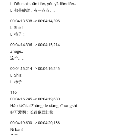
L: Dōu shì suān tián, yǒu yī diǎndiǎn..
L: 都是酸甜，有一点点。。
00:04:13,508 –> 00:04:14,396
L: Shìzi!
L: 柿子！
00:04:14,396 –> 00:04:15,214
Zhège..
这个。。
00:04:15,214 –> 00:04:16,245
L: Shìzi
L: 柿子
116
00:04:16,245 –> 00:04:19,630
Hǎo kě’ài a! Zhǎng de xiàng xīhóngshì
好可爱啊！长得像西红柿
00:04:19,630 –> 00:04:20,156
Nǐ kàn!