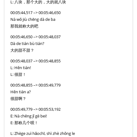
L: 八块，那个大的，大的就八块
00:05:44,517 –> 00:05:46,650
Nà wǒ jiù chēng dà de ba
那我就称大的吧
00:05:46,650 –> 00:05:48,037
Dà de tián bù tián?
大的甜不甜？
00:05:48,037 –> 00:05:48,855
L: Hěn tián!
L: 很甜！
00:05:48,855 –> 00:05:49,779
Hěn tián a?
很甜啊？
00:05:49,779 –> 00:05:53,192
E: Nà chēng jǐ gè bei!
E: 那称几个呗！
L: Zhège zuì hǎochī, shì zhè zhǒng le