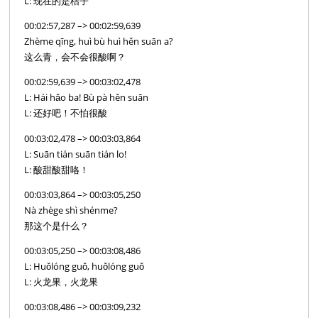
L: 现在的是桔子
00:02:57,287 –> 00:02:59,639
Zhème qīng, huì bù huì hěn suān a?
这么青，会不会很酸啊？
00:02:59,639 –> 00:03:02,478
L: Hái hǎo ba! Bù pà hěn suān
L: 还好吧！不怕很酸
00:03:02,478 –> 00:03:03,864
L: Suān tián suān tián lo!
L: 酸甜酸甜咯！
00:03:03,864 –> 00:03:05,250
Nà zhège shì shénme?
那这个是什么？
00:03:05,250 –> 00:03:08,486
L: Huǒlóng guǒ, huǒlóng guǒ
L: 火龙果，火龙果
00:03:08,486 –> 00:03:09,232