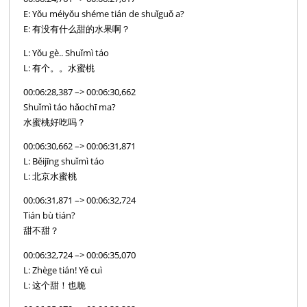
E: Yǒu méiyǒu shéme tián de shuǐguǒ a?
E: 有没有什么甜的水果啊？
L: Yǒu gè.. Shuǐmì táo
L: 有个。。水蜜桃
00:06:28,387 –> 00:06:30,662
Shuǐmì táo hǎochī ma?
水蜜桃好吃吗？
00:06:30,662 –> 00:06:31,871
L: Běijīng shuǐmì táo
L: 北京水蜜桃
00:06:31,871 –> 00:06:32,724
Tián bù tián?
甜不甜？
00:06:32,724 –> 00:06:35,070
L: Zhège tián! Yě cuì
L: 这个甜！也脆