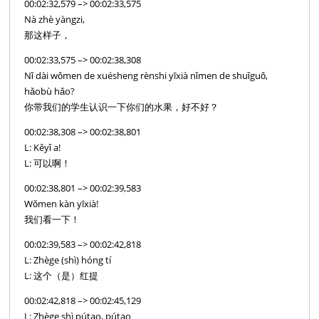
00:02:32,579 –> 00:02:33,575
Nà zhè yàngzi,
那这样子，
00:02:33,575 –> 00:02:38,308
Nǐ dài wǒmen de xuésheng rènshi yīxià nǐmen de shuǐguǒ,
hǎobù hǎo?
你带我们的学生认识一下你们的水果，好不好？
00:02:38,308 –> 00:02:38,801
L: Kěyǐ a!
L: 可以啊！
00:02:38,801 –> 00:02:39,583
Wǒmen kàn yīxià!
我们看一下！
00:02:39,583 –> 00:02:42,818
L: Zhège (shì) hóng tí
L: 这个（是）红提
00:02:42,818 –> 00:02:45,129
L: Zhège shì pútao, pútao