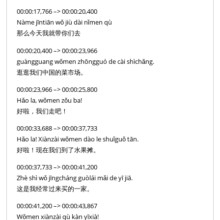
00:00:17,766 –> 00:00:20,400
Nàme jīntiān wǒ jiù dài nǐmen qù
那么今天我就带你们去
00:00:20,400 –> 00:00:23,966
guàngguang wǒmen zhōngguó de cài shìchǎng.
逛逛我们中国的菜市场。
00:00:23,966 –> 00:00:25,800
Hǎo la, wǒmen zǒu ba!
好啦，我们走吧！
00:00:33,688 –> 00:00:37,733
Hǎo la! Xiànzài wǒmen dào le shuǐguǒ tān.
好啦！现在我们到了水果摊。
00:00:37,733 –> 00:00:41,200
Zhè shì wǒ jīngcháng guòlái mǎi de yī jiā.
这是我经常过来买的一家。
00:00:41,200 –> 00:00:43,867
Wǒmen xiànzài qù kàn yīxià!