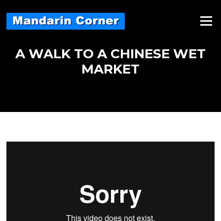
Skip
to
Menu
content
A WALK TO A CHINESE WET
MARKET