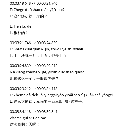
00:03:19,648 –> 00:03:21,746
E: Zhège duōshao qián yī jīn de?
E: 这个多少钱一斤的？
L: Hěn bǔ de!
L: 很补的！
00:03:21,746 –> 00:03:24,839
L: Shíwǔ kuài qián yī jīn, shíwǔ, yě shì shíwǔ
L: 十五块钱一斤，十五，也是十五
00:03:24,839 –> 00:03:29,212
Nà xiàng zhème yī gè, yībān duōshao qián?
那像这么一个，一般多少钱？
00:03:29,212 –> 00:03:34,118
L: Zhème dà dehuà, yīnggāi yào yībǎi sān sì (kuài) zhè yàngzi.
L: 这么大的话，应该要一百三四 (块) 这样子。
00:03:34,118 –> 00:03:39,841
Zhème guì a! Tiān na!
这么贵啊！天哪！