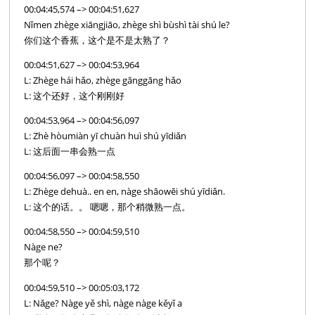
00:04:45,574 –> 00:04:51,627
Nǐmen zhège xiāngjiāo, zhège shì bùshì tài shú le?
你们这个香蕉，这个是不是太熟了？
00:04:51,627 –> 00:04:53,964
L: Zhège hái hǎo, zhège gānggāng hǎo
L: 这个还好，这个刚刚好
00:04:53,964 –> 00:04:56,097
L: Zhè hòumiàn yī chuàn huì shú yīdiǎn
L: 这后面一串会熟一点
00:04:56,097 –> 00:04:58,550
L: Zhège dehuà.. en en, nàge shāowēi shú yīdiǎn.
L: 这个的话。。 嗯嗯，那个稍微熟一点。
00:04:58,550 –> 00:04:59,510
Nàge ne?
那个呢？
00:04:59,510 –> 00:05:03,172
L: Nǎge? Nàge yě shì, nàge nàge kěyǐ a