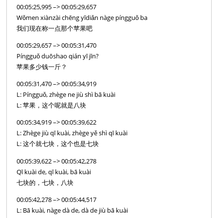
00:05:25,995 –> 00:05:29,657
Wǒmen xiànzài chēng yīdiǎn nàge píngguǒ ba
我们现在称一点那个苹果吧
00:05:29,657 –> 00:05:31,470
Píngguǒ duōshao qián yī jīn?
苹果多少钱一斤？
00:05:31,470 –> 00:05:34,919
L: Píngguǒ, zhège ne jiù shì bā kuài
L: 苹果，这个呢就是八块
00:05:34,919 –> 00:05:39,622
L: Zhège jiù qī kuài, zhège yě shì qī kuài
L: 这个就七块，这个也是七块
00:05:39,622 –> 00:05:42,278
Qī kuài de, qī kuài, bā kuài
七块的，七块，八块
00:05:42,278 –> 00:05:44,517
L: Bā kuài, nàge dà de, dà de jiù bā kuài