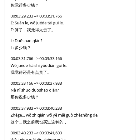
你觉得多少钱？
00:03:29,233 –> 00:03:31,766
E: Suàn le, wǒ juéde tài guì le.
E: 算了，我觉得太贵了。
L: Duōshao qián?
L: 多少钱？
00:03:31,766 –> 00:03:33,166
Wǒ juéde háishi yǒudiǎn guì le.
我觉得还是有点贵了。
00:03:33,166 –> 00:03:37,933
Nà nǐ shuō duōshao qián?
那你说多少钱？
00:03:37,933 –> 00:03:40,233
Zhège… wǒ zhīqián wǒ yě mǎi guò zhèzhǒng de,
这个… 我之前我也买过这种的，
00:03:40,233 –> 00:03:41,600
Wǒ juéde méiyǒu zhème guì a.