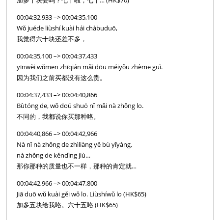
00:04:32,933 –> 00:04:35,100
Wǒ juéde liùshí kuài hái chàbuduō,
我觉得六十块还差不多，
00:04:35,100 –> 00:04:37,433
yīnwèi wǒmen zhīqián mǎi dōu méiyǒu zhème guì.
因为我们之前买都没有这么贵。
00:04:37,433 –> 00:04:40,866
Bùtóng de, wǒ doū shuō nǐ mǎi nà zhǒng lo.
不同的，我都说你买那种咯。
00:04:40,866 –> 00:04:42,966
Nà nǐ nà zhǒng de zhìliàng yě bù yīyàng,
nà zhǒng de kěndìng jiù…
那你那种的质量也不一样，那种的肯定就…
00:04:42,966 –> 00:04:47,800
Jiā duō wǔ kuài gěi wǒ lo. Liùshíwǔ lo (HK$65)
加多五块给我咯。六十五咯 (HK$65)