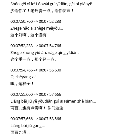
Shǎo gěi nǐ le! Lǎowài guì yīdiǎn, gěi nǐ piányi!
少给你了！老外贵一点，给你便宜！
00:07:50,700 –> 00:07:52,233
Zhège hǎo a, zhège méiyǒu…
这个好啊，这个没有…
00:07:52,233 –> 00:07:54,766
Zhège zhòng yīdiǎn, nàge qīng yīdiǎn.
这个重一点，那个轻一点。
00:07:54,766 –> 00:07:55,600
O, zhèyàng zi!
哦，这样子！
00:07:55,600 –> 00:07:57,666
Liǎng bǎi jiǔ yě yǒudiǎn guì a! Nǐmen zhè biān…
两百九也有点贵啊！ 你们这边…
00:07:57,666 –> 00:07:58,566
Liǎng bǎi jiǔ gǎng…
两百九港…