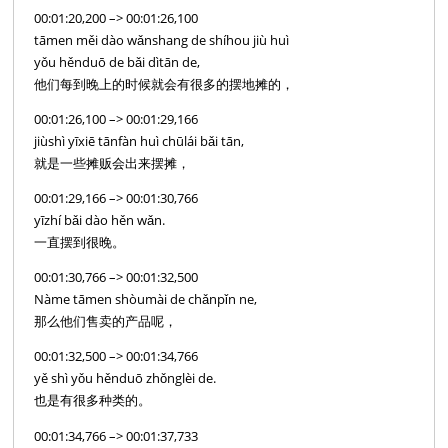
00:01:20,200 –> 00:01:26,100
tāmen měi dào wǎnshang de shíhou jiù huì
yǒu hěnduō de bǎi dìtān de,
他们每到晚上的时候就会有很多的摆地摊的，
00:01:26,100 –> 00:01:29,166
jiùshì yīxiē tānfàn huì chūlái bǎi tān,
就是一些摊贩会出来摆摊，
00:01:29,166 –> 00:01:30,766
yīzhí bǎi dào hěn wǎn.
一直摆到很晚。
00:01:30,766 –> 00:01:32,500
Nàme tāmen shòumài de chǎnpǐn ne,
那么他们售卖的产品呢，
00:01:32,500 –> 00:01:34,766
yě shì yǒu hěnduō zhǒnglèi de.
也是有很多种类的。
00:01:34,766 –> 00:01:37,733