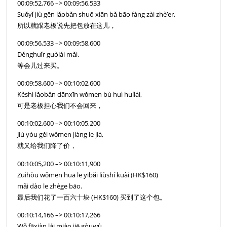
00:09:52,766 –> 00:09:56,533
Suǒyǐ jiù gēn lǎobǎn shuō xiān bǎ bāo fàng zài zhè’er,
所以就跟老板说先把包放在这儿，
00:09:56,533 –> 00:09:58,600
Děnghuǐr guòlái mǎi.
等会儿过来买。
00:09:58,600 –> 00:10:02,600
Kěshì lǎobǎn dānxīn wǒmen bù huì huílái,
可是老板担心我们不会回来，
00:10:02,600 –> 00:10:05,200
Jiù yòu gěi wǒmen jiàng le jià,
就又给我们降了价，
00:10:05,200 –> 00:10:11,900
Zuìhòu wǒmen huā le yībǎi liùshí kuài (HK$160)
mǎi dào le zhège bāo.
最后我们花了一百六十块 (HK$160) 买到了这个包。
00:10:14,166 –> 00:10:17,266
Wǒ fāxiàn lái miào jiē gòuwù,