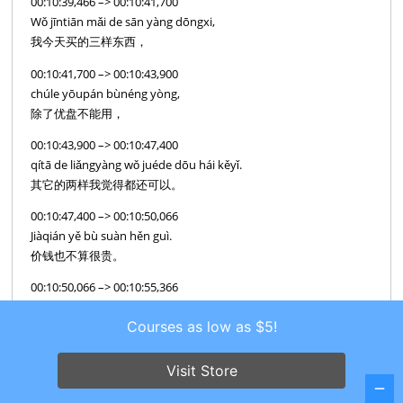
00:10:39,466 –> 00:10:41,700
Wǒ jīntiān mǎi de sān yàng dōngxi,
我今天买的三样东西，
00:10:41,700 –> 00:10:43,900
chúle yōupán bùnéng yòng,
除了优盘不能用，
00:10:43,900 –> 00:10:47,400
qítā de liǎngyàng wǒ juéde dōu hái kěyǐ.
其它的两样我觉得都还可以。
00:10:47,400 –> 00:10:50,066
Jiàqián yě bù suàn hěn guì.
价钱也不算很贵。
00:10:50,066 –> 00:10:55,366
Suǒyǐ rúguǒ nǐmen yě xiǎng zài xiānggǎng
Courses as low as $5!
mǎidiǎn piányi de shāngpǐn,
所以如果你们也想在香港买点便宜的商品，
Visit Store
00:10:55,366 –> 00:10:57,866
Nà jiù lái miào jiē guàngguang ba.