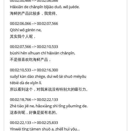
00:02:00,466 –> 00:02:06,066
Hǎixiān de chǎnpǐn bǐjiào duō, wǒ juéde.
海鲜的产品比较多，我觉得。
00:02:06,066 –> 00:02:07,566
Qíshí wǒ gèrén ne,
其实我个人呢，
00:02:07,566 –> 00:02:10,533
bùshì hěn xǐhuan chī hǎixiān chǎnpǐn,
不是很喜欢吃海鲜产品，
00:02:10,533 –> 00:02:16,300
suǒyǐ kàn dào zhège, duì wǒ lái shuō méiyǒu
tèbié dà de xīyǐn lì.
所以看到这个，对我来说没有特别大的吸引力。
00:02:18,766 –> 00:02:22,133
Zhè tiáo jiē ne, hǎoxiàng shì tǐng yǒumíng de.
这条街呢，好像是挺有名的。
00:02:22,133 –> 00:02:25,833
Yīnwèi tīng tāmen shuō a, zhèlǐ huì yǒu…