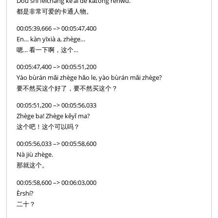
Dōu shì fēicháng kě’ài de kǎtōng rénwù.
都是非常可爱的卡通人物。
00:05:39,666 –> 00:05:47,400
En… kàn yīxià a, zhège…
嗯… 看一下啊，这个…
00:05:47,400 –> 00:05:51,200
Yào bùrán mǎi zhège hǎo le, yào bùrán mǎi zhège?
要不然买这个好了，要不然买这个？
00:05:51,200 –> 00:05:56,033
Zhège ba! Zhège kěyǐ ma?
这个吧！这个可以吗？
00:05:56,033 –> 00:05:58,600
Nà jiù zhège.
那就这个。
00:05:58,600 –> 00:06:03,000
Èrshí?
二十？