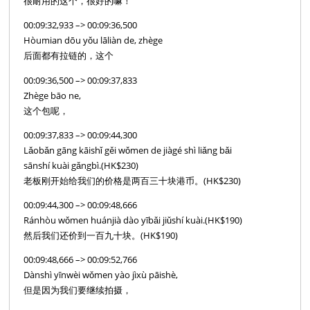
很耐用的这个，很好的嘛！
00:09:32,933 –> 00:09:36,500
Hòumian dōu yǒu lāliàn de, zhège
后面都有拉链的，这个
00:09:36,500 –> 00:09:37,833
Zhège bāo ne,
这个包呢，
00:09:37,833 –> 00:09:44,300
Lǎobǎn gāng kāishǐ gěi wǒmen de jiàgé shì liǎng bǎi
sānshí kuài gǎngbì.(HK$230)
老板刚开始给我们的价格是两百三十块港币。(HK$230)
00:09:44,300 –> 00:09:48,666
Ránhòu wǒmen huánjià dào yībǎi jiǔshí kuài.(HK$190)
然后我们还价到一百九十块。(HK$190)
00:09:48,666 –> 00:09:52,766
Dànshì yīnwèi wǒmen yào jìxù pāishè,
但是因为我们要继续拍摄，