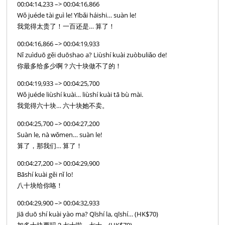
00:04:14,233 –> 00:04:16,866
Wǒ juéde tài guì le! Yībǎi háishi… suàn le!
我觉得太贵了！一百还是… 算了！
00:04:16,866 –> 00:04:19,933
Nǐ zuìduō gěi duōshao a? Liùshí kuài zuòbuliǎo de!
你最多给多少啊？六十块做不了的！
00:04:19,933 –> 00:04:25,700
Wǒ juéde liùshí kuài… liùshí kuài tā bù mài.
我觉得六十块… 六十块她不卖。
00:04:25,700 –> 00:04:27,200
Suàn le, nà wǒmen… suàn le!
算了，那我们… 算了！
00:04:27,200 –> 00:04:29,900
Bāshí kuài gěi nǐ lo!
八十块给你咯！
00:04:29,900 –> 00:04:32,933
Jiā duō shí kuài yào ma? Qīshí la, qīshí… (HK$70)
加多十块要吗？七十啦，七十… (HK$70)