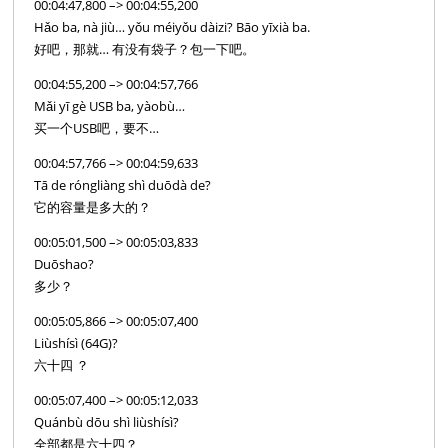
00:04:47,800 –> 00:04:55,200
Hǎo ba, nà jiù… yǒu méiyǒu dàizi? Bāo yīxià ba.
好吧，那就… 有没有袋子？包一下吧。
00:04:55,200 –> 00:04:57,766
Mǎi yī gè USB ba, yàobù…
买一个USB吧，要不…
00:04:57,766 –> 00:04:59,633
Tā de róngliàng shì duōdà de?
它的容量是多大的？
00:05:01,500 –> 00:05:03,833
Duōshao?
多少？
00:05:05,866 –> 00:05:07,400
Liùshísì (64G)?
六十四 ？
00:05:07,400 –> 00:05:12,033
Quánbù dōu shì liùshísì?
全部都是六十四？