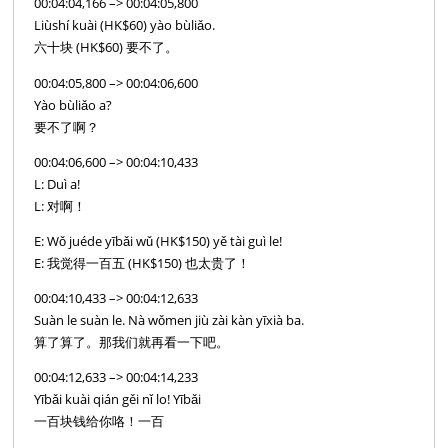
00:04:04,166 –> 00:04:05,800
Liùshí kuài (HK$60) yào bùliǎo.
六十块 (HK$60) 要不了。
00:04:05,800 –> 00:04:06,600
Yào bùliǎo a?
要不了啊？
00:04:06,600 –> 00:04:10,433
L: Duì a!
L: 对啊！
E: Wǒ juéde yībǎi wǔ (HK$150) yě tài guì le!
E: 我觉得一百五 (HK$150) 也太贵了！
00:04:10,433 –> 00:04:12,633
Suàn le suàn le. Nà wǒmen jiù zài kàn yīxià ba.
算了算了。那我们就再看一下吧。
00:04:12,633 –> 00:04:14,233
Yībǎi kuài qián gěi nǐ lo! Yībǎi
一百块钱给你咯！一百