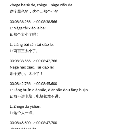
Zhège hēisè de, zhège… nàge xiǎo de
这个黑色的，这个… 那个小的
00:08:36,266 –> 00:08:38,566
E: Nàge tài xiǎo le ba!
E: 那个太小了吧！
L: Liǎng bǎi sān tài xiǎo le.
L: 两百三太小了。
00:08:38,566 –> 00:08:42,766
Nàge hǎo xiǎo. Tài xiǎo le!
那个好小。太小了！
00:08:42,766 –> 00:08:45,600
E: Fàng bujìn diànnǎo, diànnǎo dōu fàng bujìn.
E: 放不进电脑，电脑都放不进。
L: Zhège dà yīdiǎn.
L: 这个大一点。
00:08:45,600 –> 00:08:47,700