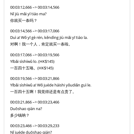
00:03:12,666 –> 00:03:14,566
Nǐ jiù mǎi yī tiáo ma?
你就买一条吗？
00:03:14,566 –> 00:03:17,066
Duì a! Wǒ yī gè rén, kěndìng jiù mǎi yī tiáo la.
对啊！我一个人，肯定就买一条啦。
00:03:17,066 –> 00:03:19,566
Yībǎi sìshíwǔ lo. (HK$145)
一百四十五咯。(HK$145)
00:03:19,566 –> 00:03:21,866
Yībǎi sìshíwǔ a! Wǒ juéde háishi yǒudiǎn guì le.
一百四十五啊！我觉得还是有点贵了。
00:03:21,866 –> 00:03:23,466
Duōshao qián na?
多少钱呐？
00:03:23,466 –> 00:03:29,233
Nǐ juéde duōshao qián?