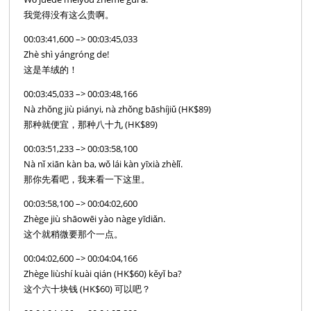
我觉得没有这么贵啊。
00:03:41,600 –> 00:03:45,033
Zhè shì yángróng de!
这是羊绒的！
00:03:45,033 –> 00:03:48,166
Nà zhǒng jiù piányi, nà zhǒng bāshíjiǔ (HK$89)
那种就便宜，那种八十九 (HK$89)
00:03:51,233 –> 00:03:58,100
Nà nǐ xiān kàn ba, wǒ lái kàn yīxià zhèlǐ.
那你先看吧，我来看一下这里。
00:03:58,100 –> 00:04:02,600
Zhège jiù shāowēi yào nàge yīdiǎn.
这个就稍微要那个一点。
00:04:02,600 –> 00:04:04,166
Zhège liùshí kuài qián (HK$60) kěyǐ ba?
这个六十块钱 (HK$60) 可以吧？