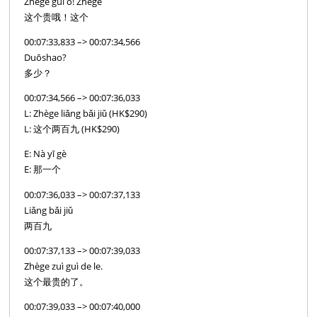
Zhège guì o! Zhège
这个贵哦！这个
00:07:33,833 –> 00:07:34,566
Duōshao?
多少？
00:07:34,566 –> 00:07:36,033
L: Zhège liǎng bǎi jiǔ (HK$290)
L: 这个两百九 (HK$290)
E: Nà yī gè
E: 那一个
00:07:36,033 –> 00:07:37,133
Liǎng bǎi jiǔ
两百九
00:07:37,133 –> 00:07:39,033
Zhège zuì guì de le.
这个最贵的了。
00:07:39,033 –> 00:07:40,000