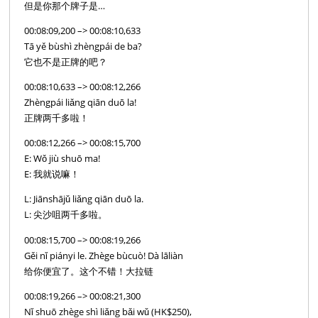
但是你那个牌子是…
00:08:09,200 –> 00:08:10,633
Tā yě bùshì zhèngpái de ba?
它也不是正牌的吧？
00:08:10,633 –> 00:08:12,266
Zhèngpái liǎng qiān duō la!
正牌两千多啦！
00:08:12,266 –> 00:08:15,700
E: Wǒ jiù shuō ma!
E: 我就说嘛！
L: Jiānshājǔ liǎng qiān duō la.
L: 尖沙咀两千多啦。
00:08:15,700 –> 00:08:19,266
Gěi nǐ piányi le. Zhège bùcuò! Dà lāliàn
给你便宜了。这个不错！大拉链
00:08:19,266 –> 00:08:21,300
Nǐ shuō zhège shì liǎng bǎi wǔ (HK$250),