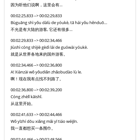
因为听他们说啊，这里会有…
00:02:25,833 –> 00:02:29,833
Bùguāng shì yǒu dàlù de yóukè, tā hái yǒu hěnduō…
不光是有大陆的游客, 它还有很多…
00:02:29,833 –> 00:02:34,466
Jiùshì cóng shìjiè gèdì lái de guówài yóukè.
就是从世界各地来的国外游客。
00:02:34,466 –> 00:02:36,800
A! Xiànzài wǒ yǒudiǎn zhǎobudào lù le.
啊！现在我有点找不到路了。
00:02:36,800 –> 00:02:39,200
Cóng zhèlǐ kāishǐ.
从这里开始。
00:02:41,633 –> 00:02:44,466
Wǒ yīzhí dōu xiǎng mǎi yī tiáo wéijīn.
我一直都想买一条围巾。
00:02:44,466 –> 00:02:48,566