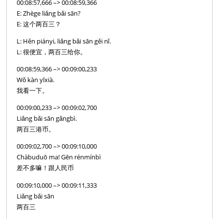
00:08:57,666 –> 00:08:59,366
E: Zhège liǎng bǎi sān?
E: 这个两百三？
L: Hěn piányi, liǎng bǎi sān gěi nǐ.
L: 很便宜，两百三给你。
00:08:59,366 –> 00:09:00,233
Wǒ kàn yīxià.
我看一下。
00:09:00,233 –> 00:09:02,700
Liǎng bǎi sān gǎngbì.
两百三港币。
00:09:02,700 –> 00:09:10,000
Chàbuduō ma! Gēn rénmínbì
差不多嘛！跟人民币
00:09:10,000 –> 00:09:11,333
Liǎng bǎi sān
两百三