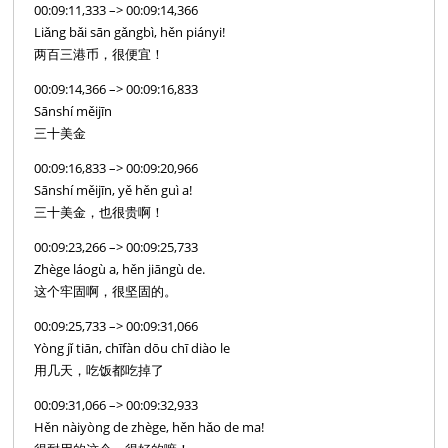
00:09:11,333 –> 00:09:14,366
Liǎng bǎi sān gǎngbì, hěn piányi!
两百三港币，很便宜！
00:09:14,366 –> 00:09:16,833
Sānshí měijīn
三十美金
00:09:16,833 –> 00:09:20,966
Sānshí měijīn, yě hěn guì a!
三十美金，也很贵啊！
00:09:23,266 –> 00:09:25,733
Zhège láogù a, hěn jiāngù de.
这个牢固啊，很坚固的。
00:09:25,733 –> 00:09:31,066
Yòng jǐ tiān, chīfàn dōu chī diào le
用几天，吃饭都吃掉了
00:09:31,066 –> 00:09:32,933
Hěn nàiyòng de zhège, hěn hǎo de ma!