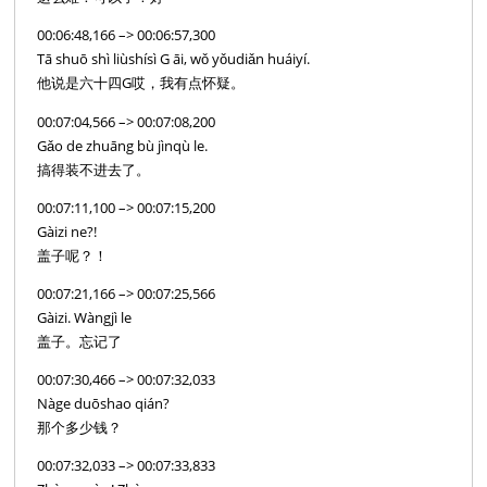
00:06:48,166 –> 00:06:57,300
Tā shuō shì liùshísì G āi, wǒ yǒudiǎn huáiyí.
他说是六十四G哎，我有点怀疑。
00:07:04,566 –> 00:07:08,200
Gǎo de zhuāng bù jìnqù le.
搞得装不进去了。
00:07:11,100 –> 00:07:15,200
Gàizi ne?!
盖子呢？！
00:07:21,166 –> 00:07:25,566
Gàizi. Wàngjì le
盖子。忘记了
00:07:30,466 –> 00:07:32,033
Nàge duōshao qián?
那个多少钱？
00:07:32,033 –> 00:07:33,833