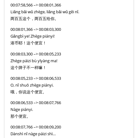
00:07:58,566 –> 00:08:01,366
Liǎng bǎi wǔ zhège, liǎng bǎi wǔ gěi nǐ.
两百五这个，两百五给你。
00:08:01,366 –> 00:08:03,300
Gǎngbì ye! Zhège piányi!
港币耶！这个便宜！
00:08:03,300 –> 00:08:05,233
Zhège páizi bù yīyàng ma!
这个牌子不一样嘛！
00:08:05,233 –> 00:08:06,533
O, nǐ shuō zhège piányi.
哦，你说这个便宜。
00:08:06,533 –> 00:08:07,766
Nàge piányi.
那个便宜。
00:08:07,766 –> 00:08:09,200
Dànshì nǐ nàge páizi shì…