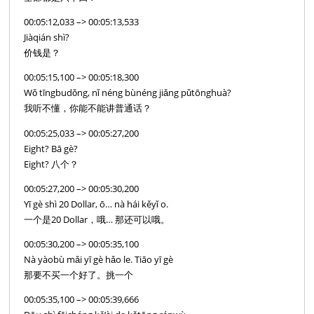
00:05:12,033 –> 00:05:13,533
Jiàqián shì?
价钱是？
00:05:15,100 –> 00:05:18,300
Wǒ tīngbudǒng, nǐ néng bùnéng jiǎng pǔtōnghuà?
我听不懂，你能不能讲普通话？
00:05:25,033 –> 00:05:27,200
Eight? Bā gè?
Eight? 八个？
00:05:27,200 –> 00:05:30,200
Yī gè shì 20 Dollar, ō… nà hái kěyǐ o.
一个是20 Dollar，哦… 那还可以哦。
00:05:30,200 –> 00:05:35,100
Nà yàobù mǎi yī gè hǎo le. Tiāo yī gè
那要不买一个好了。挑一个
00:05:35,100 –> 00:05:39,666