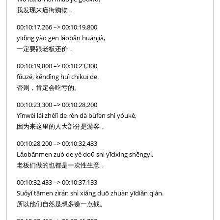
我发现来庙街购物，
00:10:17,266 –> 00:10:19,800
yīdìng yào gēn lǎobǎn huánjià,
一定要跟老板还价，
00:10:19,800 –> 00:10:23,300
fǒuzé, kěndìng huì chīkuī de.
否则，肯定会吃亏的。
00:10:23,300 –> 00:10:28,200
Yīnwèi lái zhèlǐ de rén dà bùfen shì yóukè,
因为来这里的人大部分是游客，
00:10:28,200 –> 00:10:32,433
Lǎobǎnmen zuò de yě doū shì yīcìxìng shēngyi,
老板们做的也都是一次性生意，
00:10:32,433 –> 00:10:37,133
Suǒyǐ tāmen zìrán shì xiǎng duō zhuàn yīdiǎn qián.
所以他们自然是想多赚一点钱。