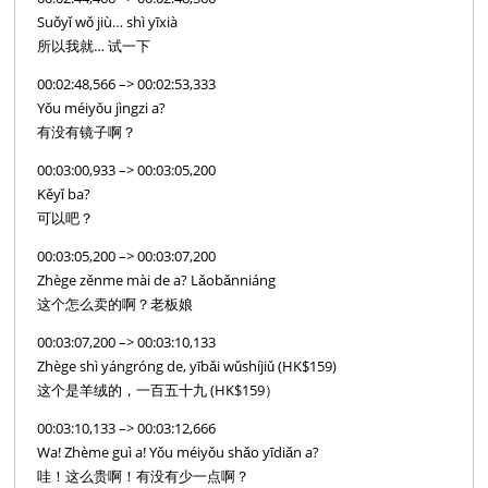
Suǒyǐ wǒ jiù… shì yīxià
所以我就… 试一下
00:02:48,566 –> 00:02:53,333
Yǒu méiyǒu jìngzi a?
有没有镜子啊？
00:03:00,933 –> 00:03:05,200
Kěyǐ ba?
可以吧？
00:03:05,200 –> 00:03:07,200
Zhège zěnme mài de a? Lǎobǎnniáng
这个怎么卖的啊？老板娘
00:03:07,200 –> 00:03:10,133
Zhège shì yángróng de, yībǎi wǔshíjiǔ (HK$159)
这个是羊绒的，一百五十九 (HK$159）
00:03:10,133 –> 00:03:12,666
Wa! Zhème guì a! Yǒu méiyǒu shǎo yīdiǎn a?
哇！这么贵啊！有没有少一点啊？