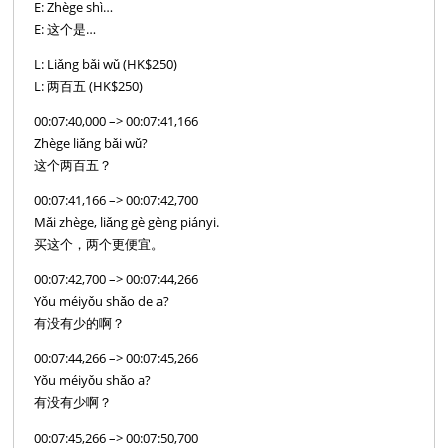
E: Zhège shì…
E: 这个是…
L: Liǎng bǎi wǔ (HK$250)
L: 两百五 (HK$250)
00:07:40,000 –> 00:07:41,166
Zhège liǎng bǎi wǔ?
这个两百五？
00:07:41,166 –> 00:07:42,700
Mǎi zhège, liǎng gè gèng piányi.
买这个，两个更便宜。
00:07:42,700 –> 00:07:44,266
Yǒu méiyǒu shǎo de a?
有没有少的啊？
00:07:44,266 –> 00:07:45,266
Yǒu méiyǒu shǎo a?
有没有少啊？
00:07:45,266 –> 00:07:50,700