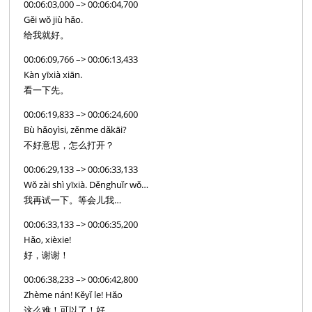
00:06:03,000 –> 00:06:04,700
Gěi wǒ jiù hǎo.
给我就好。
00:06:09,766 –> 00:06:13,433
Kàn yīxià xiān.
看一下先。
00:06:19,833 –> 00:06:24,600
Bù hǎoyìsi, zěnme dǎkāi?
不好意思，怎么打开？
00:06:29,133 –> 00:06:33,133
Wǒ zài shì yīxià. Děnghuǐr wǒ…
我再试一下。等会儿我…
00:06:33,133 –> 00:06:35,200
Hǎo, xièxie!
好，谢谢！
00:06:38,233 –> 00:06:42,800
Zhème nán! Kěyǐ le! Hǎo
这么难！可以了！好